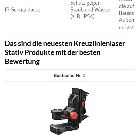
Schutz gegen
die auf e
IP-Schutzklasse
Staub und Wasser
Baustell
(z. B. IP54)
Außenbe
auftrete
Das sind die neuesten Kreuzlinienlaser
Stativ Produkte mit der besten
Bewertung
1