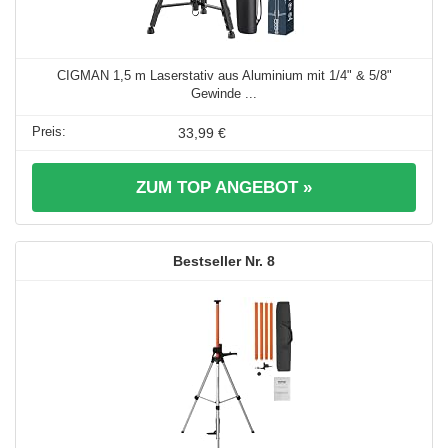
CIGMAN 1,5 m Laserstativ aus Aluminium mit 1/4" & 5/8"
Gewinde ...
33,99 €
ZUM TOP ANGEBOT »
8