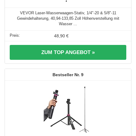
VEVOR Laser-Wasserwaagen-Stativ, 1/4"-20 & 5/8"-11
Gewindehalterung, 40,94-133,85 Zoll Höhenverstellung mit
Wasser ...
48,90 €
ZUM TOP ANGEBOT »
9