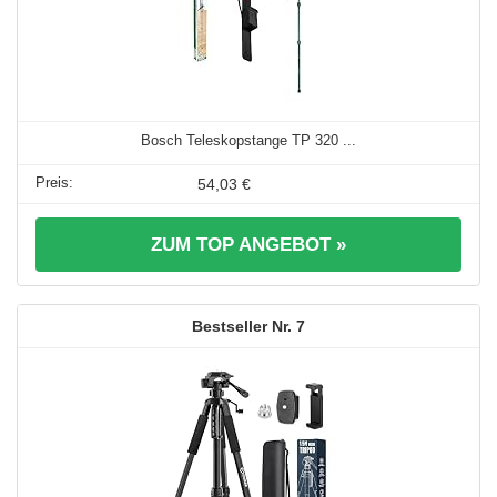
Bosch Teleskopstange TP 320 ...
54,03 €
ZUM TOP ANGEBOT »
7