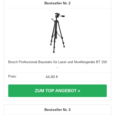
2
Bosch Professional Baustativ für Laser und Nivelliergeräte BT 150
...
44,80 €
ZUM TOP ANGEBOT »
3