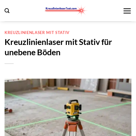
Zum
Inhalt
springen
KREUZLINIENLASER MIT STATIV
Kreuzlinienlaser mit Stativ für
unebene Böden