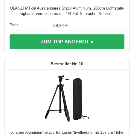
ULANZI MT-89 Ausziehbares Stativ Aluminium, 208cm Lichtstativ
tragbares verstellbares mit 1/4 Zoll Schraube, Schnel ...
29,94 €
ZUM TOP ANGEBOT »
10
Xincere Aluminium-Stativ für Laser-Nivellierung mit 137 cm Höhe