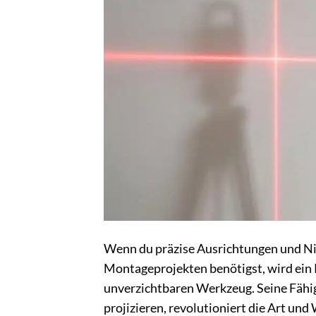
Wenn du präzise Ausrichtungen und Niv
Montageprojekten benötigst, wird ein K
unverzichtbaren Werkzeug. Seine Fähigke
projizieren, revolutioniert die Art und