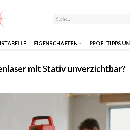
Suchen
nach:
HSTABELLE
EIGENSCHAFTEN
PROFI-TIPPS UN
enlaser mit Stativ unverzichtbar?