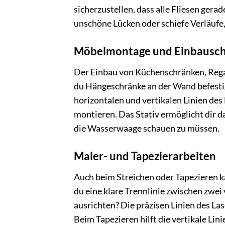
sicherzustellen, dass alle Fliesen gera
unschöne Lücken oder schiefe Verläufe, 
Möbelmontage und Einbausc
Der Einbau von Küchenschränken, Rega
du Hängeschränke an der Wand befestig
horizontalen und vertikalen Linien des 
montieren. Das Stativ ermöglicht dir d
die Wasserwaage schauen zu müssen.
Maler- und Tapezierarbeiten
Auch beim Streichen oder Tapezieren ka
du eine klare Trennlinie zwischen zwe
ausrichten? Die präzisen Linien des Las
Beim Tapezieren hilft die vertikale Lin