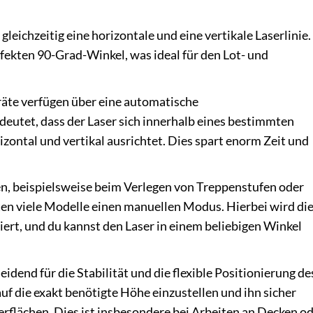
 gleichzeitig eine horizontale und eine vertikale Laserlinie.
fekten 90-Grad-Winkel, was ideal für den Lot- und
äte verfügen über eine automatische
deutet, dass der Laser sich innerhalb eines bestimmten
zontal und vertikal ausrichtet. Dies spart enorm Zeit und
en, beispielsweise beim Verlegen von Treppenstufen oder
en viele Modelle einen manuellen Modus. Hierbei wird di
iert, und du kannst den Laser in einem beliebigen Winkel
eidend für die Stabilität und die flexible Positionierung de
 auf die exakt benötigte Höhe einzustellen und ihn sicher
rflächen. Dies ist insbesondere bei Arbeiten an Decken o