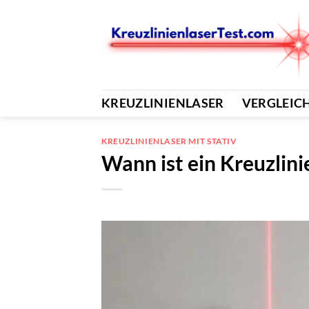
Zum
Inhalt
springen
KREUZLINIENLASER
VERGLEIC
KREUZLINIENLASER MIT STATIV
Wann ist ein Kreuzlini