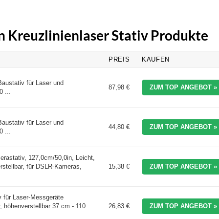
n Kreuzlinienlaser Stativ Produkte
PREIS
KAUFEN
austativ für Laser und
87,98 €
ZUM TOP ANGEBOT »
 ...
austativ für Laser und
44,80 €
ZUM TOP ANGEBOT »
 ...
astativ, 127,0cm/50,0in, Leicht,
rstellbar, für DSLR-Kameras,
15,38 €
ZUM TOP ANGEBOT »
iv für Laser-Messgeräte
 höhenverstellbar 37 cm - 110
26,83 €
ZUM TOP ANGEBOT »