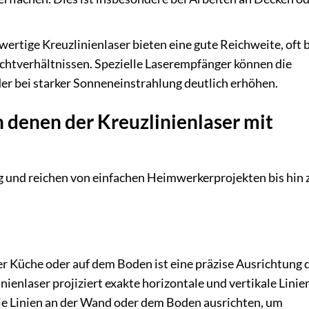
rtige Kreuzlinienlaser bieten eine gute Reichweite, oft b
ichtverhältnissen. Spezielle Laserempfänger können die
er bei starker Sonneneinstrahlung deutlich erhöhen.
 denen der Kreuzlinienlaser mit
ig und reichen von einfachen Heimwerkerprojekten bis hin 
er Küche oder auf dem Boden ist eine präzise Ausrichtung 
ienlaser projiziert exakte horizontale und vertikale Linie
die Linien an der Wand oder dem Boden ausrichten, um