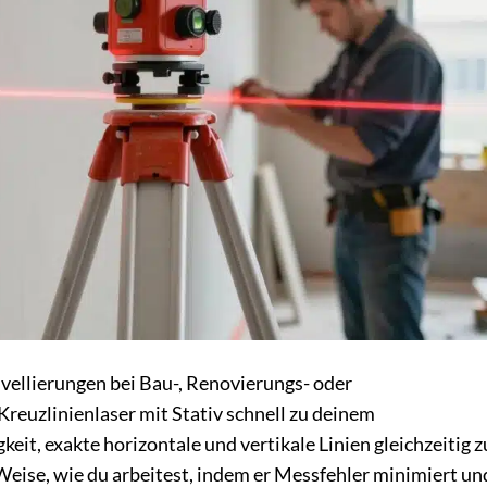
ellierungen bei Bau-, Renovierungs- oder
reuzlinienlaser mit Stativ schnell zu deinem
it, exakte horizontale und vertikale Linien gleichzeitig z
 Weise, wie du arbeitest, indem er Messfehler minimiert un