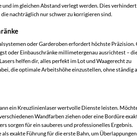
de und im gleichen Abstand verlegt werden. Dies verhindert
die nachträglich nur schwer zu korrigieren sind.
hränke
lsystemen oder Garderoben erfordert höchste Präzision.
st oder Einbauschränke millimetergenau ausrichtest – di
Lasers helfen dir, alles perfekt im Lot und Waagerecht zu
abei, die optimale Arbeitshöhe einzustellen, ohne ständig 
nn ein Kreuzlinienlaser wertvolle Dienste leisten. Möcht
i verschiedenen Wandfarben ziehen oder eine Bordüre exak
ers sorgen für ein sauberes und professionelles Ergebnis.
ie als exakte Führung für die erste Bahn, um Überlappungen