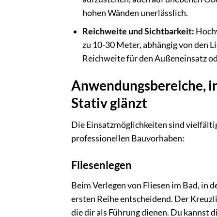
hohen Wänden unerlässlich.
Reichweite und Sichtbarkeit:
Hochwe
zu 10-30 Meter, abhängig von den L
Reichweite für den Außeneinsatz od
Anwendungsbereiche, in
Stativ glänzt
Die Einsatzmöglichkeiten sind vielfält
professionellen Bauvorhaben:
Fliesenlegen
Beim Verlegen von Fliesen im Bad, in d
ersten Reihe entscheidend. Der Kreuzlin
die dir als Führung dienen. Du kannst 