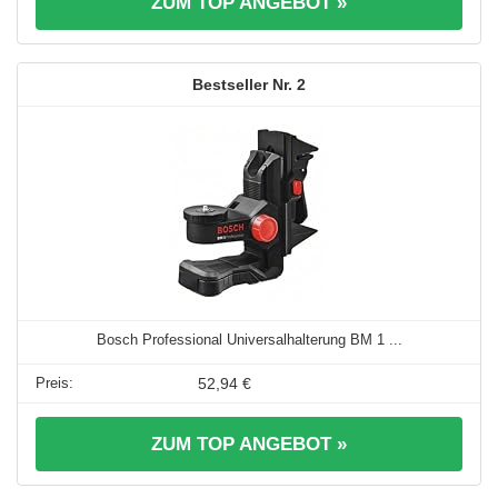
ZUM TOP ANGEBOT »
2
Bosch Professional Universalhalterung BM 1 ...
52,94 €
ZUM TOP ANGEBOT »