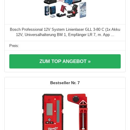
Bosch Professional 12V System Linienlaser GLL 3-80 C (1x Akku
12V, Universalhalterung BM 1, Empfänger LR 7, m. App ...
ZUM TOP ANGEBOT »
7