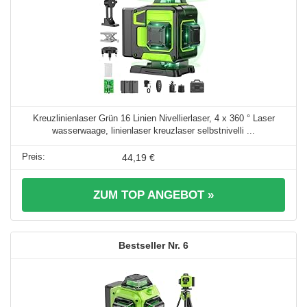
Kreuzlinienlaser Grün 16 Linien Nivellierlaser, 4 x 360 ° Laser
wasserwaage, linienlaser kreuzlaser selbstnivelli ...
44,19 €
ZUM TOP ANGEBOT »
6