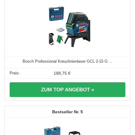
Bosch Professional Kreuzlinienlaser GCL 2-15 G ...
188,75 €
ZUM TOP ANGEBOT »
5