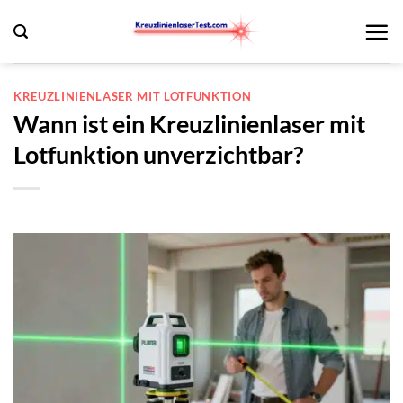
Zum
Inhalt
springen
KREUZLINIENLASER MIT LOTFUNKTION
Wann ist ein Kreuzlinienlaser mit
Lotfunktion unverzichtbar?