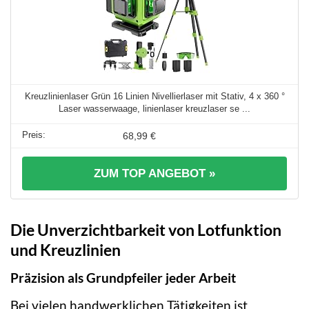
Kreuzlinienlaser Grün 16 Linien Nivellierlaser mit Stativ, 4 x 360 °
Laser wasserwaage, linienlaser kreuzlaser se ...
68,99 €
ZUM TOP ANGEBOT »
Die Unverzichtbarkeit von Lotfunktion
und Kreuzlinien
Präzision als Grundpfeiler jeder Arbeit
Bei vielen handwerklichen Tätigkeiten ist