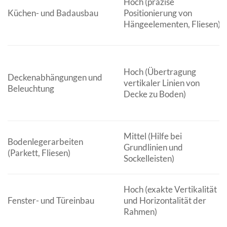
Hoch (präzise
Küchen- und Badausbau
Positionierung von
Hängeelementen, Fliesen)
Hoch (Übertragung
Deckenabhängungen und
vertikaler Linien von
Beleuchtung
Decke zu Boden)
Mittel (Hilfe bei
Bodenlegerarbeiten
Grundlinien und
(Parkett, Fliesen)
Sockelleisten)
Hoch (exakte Vertikalität
Fenster- und Türeinbau
und Horizontalität der
Rahmen)