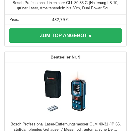
Bosch Professional Linienlaser GLL 80-33 G (Halterung LB 10,
grüner Laser, Arbeitsbereich: bis 30m, Dual Power Sou ...
432,79 €
ZUM TOP ANGEBOT »
9
Bosch Professional Laser-Entfernungsmesser GLM 40-31 (IP 65,
stoßdämpfendes Gehäuse, 7 Messmodi, automatische Be ...