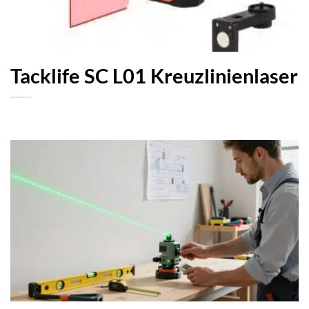
Tacklife SC L01 Kreuzlinienlaser