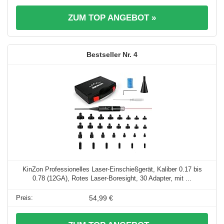
ZUM TOP ANGEBOT »
4
KinZon Professionelles Laser-Einschießgerät, Kaliber 0.17 bis
0.78 (12GA), Rotes Laser-Boresight, 30 Adapter, mit ...
54,99 €