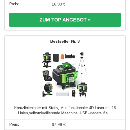
16,99 €
ZUM TOP ANGEBOT »
3
Kreuzlinienlaser mit Stativ, Multifunktionaler 4D-Laser mit 16
Linien,selbstnivellierende Maschine, USB-wiederaufla ...
67,99 €