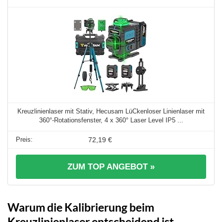
Kreuzlinienlaser mit Stativ, Hecusam LüCkenloser Linienlaser mit
360°-Rotationsfenster, 4 x 360° Laser Level IP5 ...
72,19 €
ZUM TOP ANGEBOT »
Warum die Kalibrierung beim
Kreuzlinienlaser entscheidend ist