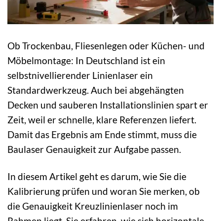
Ob Trockenbau, Fliesenlegen oder Küchen- und
Möbelmontage: In Deutschland ist ein
selbstnivellierender Linienlaser ein
Standardwerkzeug. Auch bei abgehängten
Decken und sauberen Installationslinien spart er
Zeit, weil er schnelle, klare Referenzen liefert.
Damit das Ergebnis am Ende stimmt, muss die
Baulaser Genauigkeit zur Aufgabe passen.
In diesem Artikel geht es darum, wie Sie die
Kalibrierung prüfen und woran Sie merken, ob
die Genauigkeit Kreuzlinienlaser noch im
Rahmen liegt. Sie erfahren, wie sich horizontale