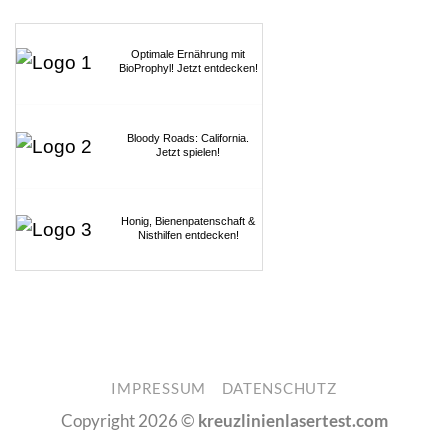
Optimale Ernährung mit
BioProphyl! Jetzt entdecken!
Bloody Roads: California.
Jetzt spielen!
Honig, Bienenpatenschaft &
Nisthilfen entdecken!
IMPRESSUM
DATENSCHUTZ
Copyright 2026 ©
kreuzlinienlasertest.com