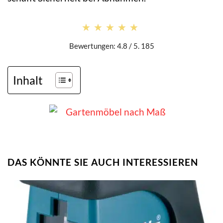
★★★★★
★★★★★
Bewertungen: 4.8 / 5. 185
Inhalt
DAS KÖNNTE SIE AUCH INTERESSIEREN