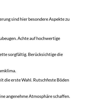
ierung sind hier besondere Aspekte zu
zubeugen. Achte auf hochwertige
te sorgfältig. Berücksichtige die
aumklima.
it die erste Wahl. Rutschfeste Böden
n eine angenehme Atmosphäre schaffen.