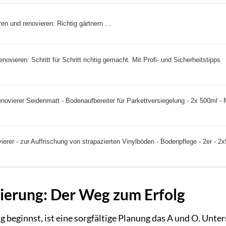
en und renovieren: Richtig gärtnern ...
enovieren: Schritt für Schritt richtig gemacht. Mit Profi- und Sicherheitstipps
vierer Seidenmatt - Bodenaufbereiter für Parkettversiegelung - 2x 500ml - 
ierer - zur Auffrischung von strapazierten Vinylböden - Bodenpflege - 2er - 2
ierung: Der Weg zum Erfolg
eginnst, ist eine sorgfältige Planung das A und O. Unters