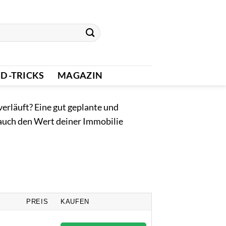
D -TRICKS
MAGAZIN
erläuft? Eine gut geplante und
 auch den Wert deiner Immobilie
PREIS
KAUFEN