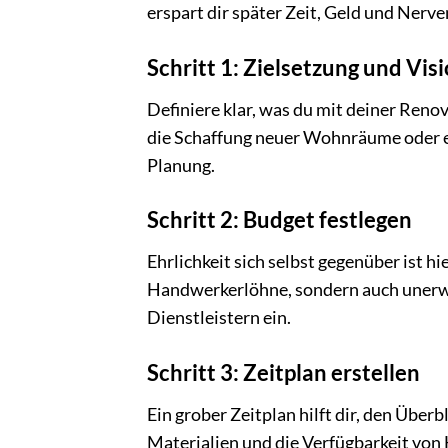
erspart dir später Zeit, Geld und Nerve
Schritt 1: Zielsetzung und Vis
Definiere klar, was du mit deiner Reno
die Schaffung neuer Wohnräume oder ein
Planung.
Schritt 2: Budget festlegen
Ehrlichkeit sich selbst gegenüber ist hi
Handwerkerlöhne, sondern auch unerwa
Dienstleistern ein.
Schritt 3: Zeitplan erstellen
Ein grober Zeitplan hilft dir, den Über
Materialien und die Verfügbarkeit vo