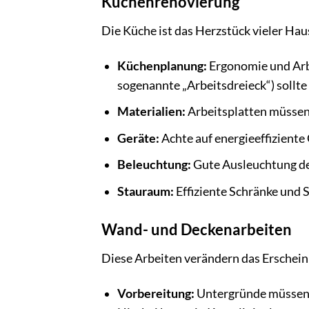
Küchenrenovierung
Die Küche ist das Herzstück vieler Hau
Küchenplanung:
Ergonomie und Arbe
sogenannte „Arbeitsdreieck“) sollte e
Materialien:
Arbeitsplatten müssen r
Geräte:
Achte auf energieeffiziente
Beleuchtung:
Gute Ausleuchtung der
Stauraum:
Effiziente Schränke und
Wand- und Deckenarbeiten
Diese Arbeiten verändern das Erschei
Vorbereitung:
Untergründe müssen s