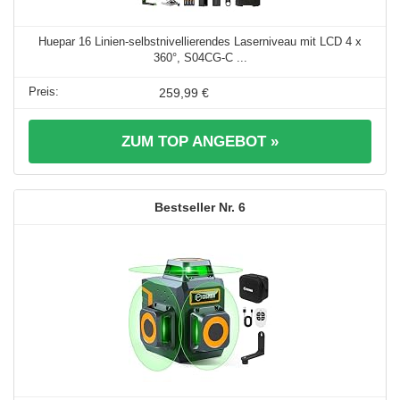
Huepar 16 Linien-selbstnivellierendes Laserniveau mit LCD 4 x
360°, S04CG-C ...
259,99 €
ZUM TOP ANGEBOT »
6