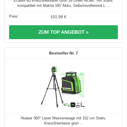
Ecarke 4D Kreuzlinienlaser Grün 16 Linien 4x360° mit Stativ,
kompatibel mit Makita 18V Akku, Selbstnivellierend L ...
101,99 €
ZUM TOP ANGEBOT »
7
Huepar 360° Laser Wasserwaage mit 152 cm Stativ,
Kreuzlinienlaser grün ...