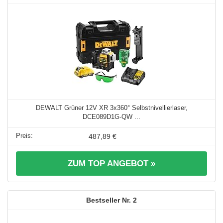
DEWALT Grüner 12V XR 3x360° Selbstnivellierlaser,
DCE089D1G-QW ...
487,89 €
ZUM TOP ANGEBOT »
2