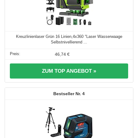
Kreuzlinienlaser Grün 16 Linien,4x360 °Laser Wasserwaage
Selbstnivellierend ...
46,74 €
ZUM TOP ANGEBOT »
4