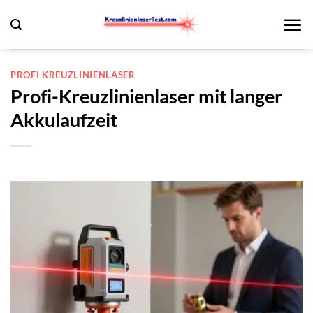
Zum
Inhalt
springen
PROFI KREUZLINIENLASER
Profi-Kreuzlinienlaser mit langer
Akkulaufzeit