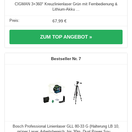
CIGMAN 3×360° Kreuzlinienlaser Grün mit Fernbedienung &
Lithium-Akku ...
67,99 €
ZUM TOP ANGEBOT »
7
Bosch Professional Linienlaser GLL 80-33 G (Halterung LB 10,
grüner Laser, Arbeitsbereich: bis 30m, Dual Power Sou ...