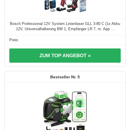
Bosch Professional 12V System Linienlaser GLL 3-80 C (1x Akku
12V, Universalhalterung BM 1, Empfänger LR 7, m. App ...
ZUM TOP ANGEBOT »
5