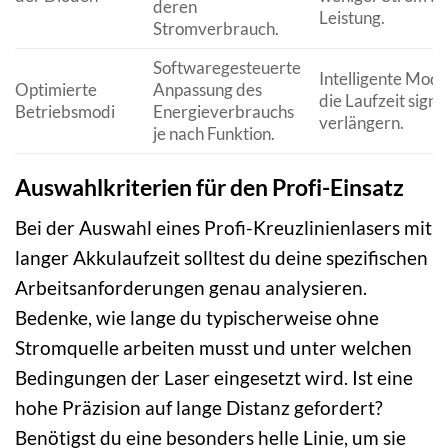
deren
Leistung.
Stromverbrauch.
Softwaregesteuerte
Intelligente Modi
Optimierte
Anpassung des
die Laufzeit signi
Betriebsmodi
Energieverbrauchs
verlängern.
je nach Funktion.
Auswahlkriterien für den Profi-Einsatz
Bei der Auswahl eines Profi-Kreuzlinienlasers mit
langer Akkulaufzeit solltest du deine spezifischen
Arbeitsanforderungen genau analysieren.
Bedenke, wie lange du typischerweise ohne
Stromquelle arbeiten musst und unter welchen
Bedingungen der Laser eingesetzt wird. Ist eine
hohe Präzision auf lange Distanz gefordert?
Benötigst du eine besonders helle Linie, um sie