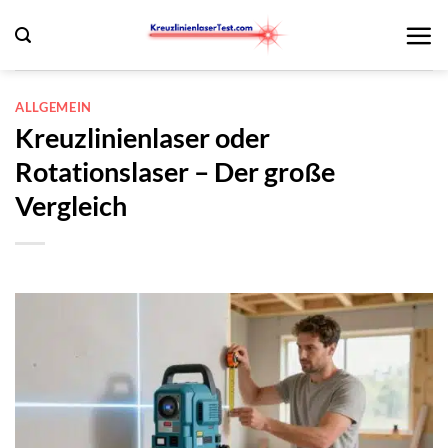
Zum
Inhalt
springen
ALLGEMEIN
Kreuzlinienlaser oder
Rotationslaser – Der große
Vergleich