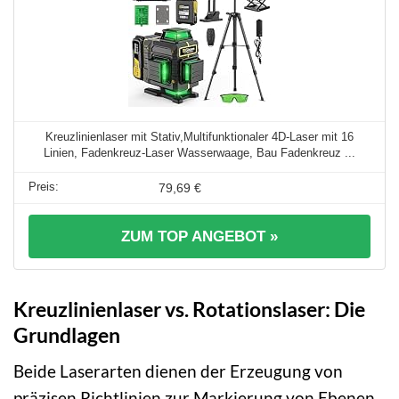
Kreuzlinienlaser mit Stativ,Multifunktionaler 4D-Laser mit 16
Linien, Fadenkreuz-Laser Wasserwaage, Bau Fadenkreuz ...
79,69 €
ZUM TOP ANGEBOT »
Kreuzlinienlaser vs. Rotationslaser: Die
Grundlagen
Beide Laserarten dienen der Erzeugung von
präzisen Richtlinien zur Markierung von Ebenen