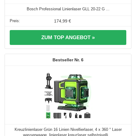
Bosch Professional Linienlaser GLL 20-22 G ...
174,99 €
ZUM TOP ANGEBOT »
6
Kreuzlinienlaser Grün 16 Linien Nivellierlaser, 4 x 360 ° Laser
wasserwaage, linienlaser kreuzlaser selbstnivelli ...