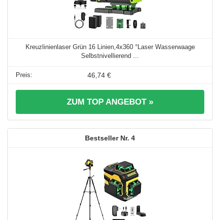
Kreuzlinienlaser Grün 16 Linien,4x360 °Laser Wasserwaage
Selbstnivellierend ...
46,74 €
ZUM TOP ANGEBOT »
4