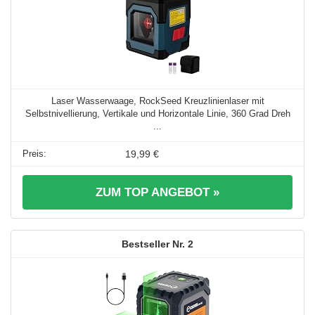
Laser Wasserwaage, RockSeed Kreuzlinienlaser mit
Selbstnivellierung, Vertikale und Horizontale Linie, 360 Grad Dreh
...
19,99 €
ZUM TOP ANGEBOT »
2