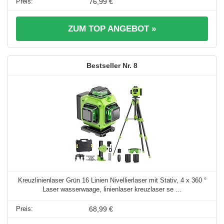
76,99 €
ZUM TOP ANGEBOT »
8
Kreuzlinienlaser Grün 16 Linien Nivellierlaser mit Stativ, 4 x 360 °
Laser wasserwaage, linienlaser kreuzlaser se ...
68,99 €