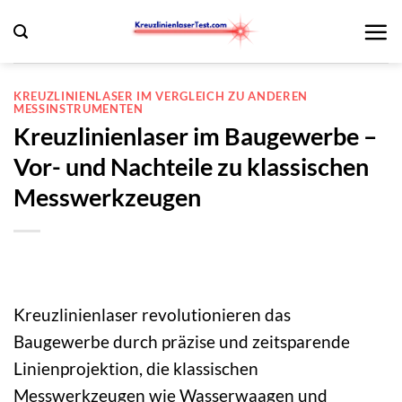
Zum
Inhalt
springen
KREUZLINIENLASER IM VERGLEICH ZU ANDEREN
MESSINSTRUMENTEN
Kreuzlinienlaser im Baugewerbe –
Vor- und Nachteile zu klassischen
Messwerkzeugen
Kreuzlinienlaser revolutionieren das
Baugewerbe durch präzise und zeitsparende
Linienprojektion, die klassischen
Messwerkzeugen wie Wasserwaagen und