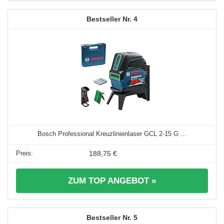
4
Bosch Professional Kreuzlinienlaser GCL 2-15 G ...
188,75 €
ZUM TOP ANGEBOT »
5