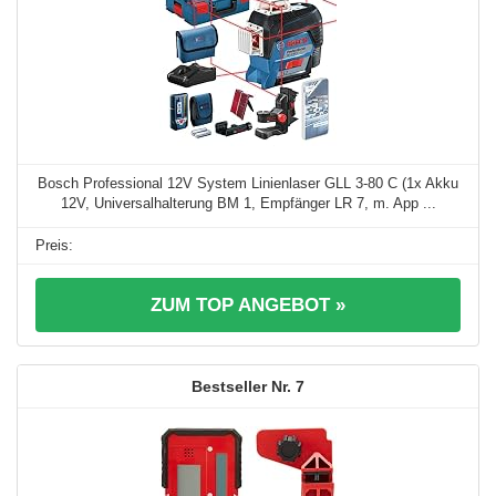
Bosch Professional 12V System Linienlaser GLL 3-80 C (1x Akku
12V, Universalhalterung BM 1, Empfänger LR 7, m. App ...
ZUM TOP ANGEBOT »
7