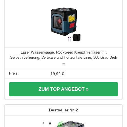
Laser Wasserwaage, RockSeed Kreuzlinienlaser mit
Selbstnivellierung, Vertikale und Horizontale Linie, 360 Grad Dreh
...
19,99 €
ZUM TOP ANGEBOT »
2