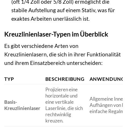
(oft 1/4 Zoll oder 5/8 Zoll) ermöglicht die
stabile Aufstellung auf einem Stativ, was für
exaktes Arbeiten unerlässlich ist.
Kreuzlinienlaser-Typen im Überblick
Es gibt verschiedene Arten von
Kreuzlinienlasern, die sich in ihrer Funktionalität
und ihrem Einsatzbereich unterscheiden:
TYP
BESCHREIBUNG
ANWENDUNGS
Projizieren eine
horizontale und
Allgemeine Innena
Basis-
eine vertikale
Aufhängen von Bi
Kreuzlinienlaser
Laserlinie, die sich
einfache Regalmo
rechtwinklig
kreuzen.