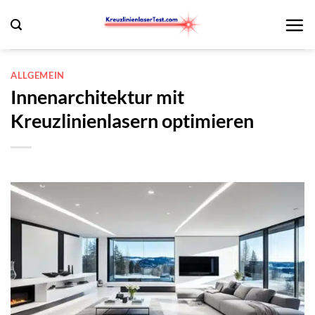
Zum
Inhalt
springen
ALLGEMEIN
Innenarchitektur mit
Kreuzlinienlasern optimieren