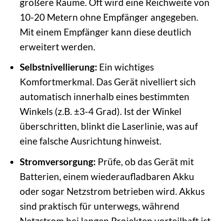
größere Räume. Oft wird eine Reichweite von
10-20 Metern ohne Empfänger angegeben.
Mit einem Empfänger kann diese deutlich
erweitert werden.
Selbstnivellierung:
Ein wichtiges
Komfortmerkmal. Das Gerät nivelliert sich
automatisch innerhalb eines bestimmten
Winkels (z.B. ±3-4 Grad). Ist der Winkel
überschritten, blinkt die Laserlinie, was auf
eine falsche Ausrichtung hinweist.
Stromversorgung:
Prüfe, ob das Gerät mit
Batterien, einem wiederaufladbaren Akku
oder sogar Netzstrom betrieben wird. Akkus
sind praktisch für unterwegs, während
Netzstrom bei langen Projekten vorteilhaft ist.