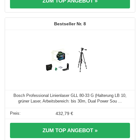
ZUM TOP ANGEBOT »
8
Bosch Professional Linienlaser GLL 80-33 G (Halterung LB 10,
grüner Laser, Arbeitsbereich: bis 30m, Dual Power Sou ...
432,79 €
ZUM TOP ANGEBOT »