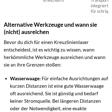
erleichtern.
Transportko
integrierte
für schräge 
Alternative Werkzeuge und wann sie
(nicht) ausreichen
Bevor du dich für einen Kreuzlinienlaser
entscheidest, ist es wichtig zu wissen, wann
herkömmliche Werkzeuge ausreichen und wann
sie an ihre Grenzen stoßen:
Wasserwaage:
Für einfache Ausrichtungen auf
kurzen Distanzen ist eine gute Wasserwaage
oft ausreichend. Sie ist günstig und bedarf
keiner Stromquelle. Bei längeren Distanzen
oder der Notwendigkeit, eine exakte