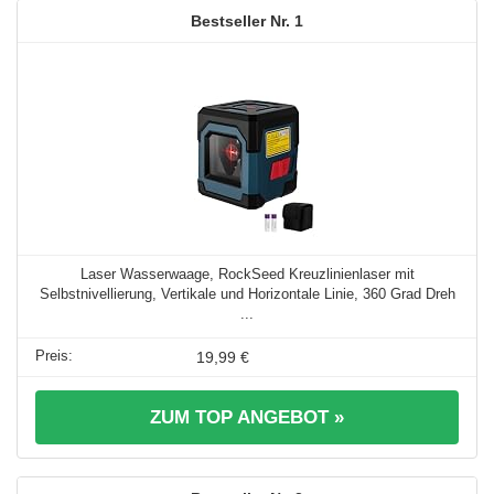
1
Laser Wasserwaage, RockSeed Kreuzlinienlaser mit
Selbstnivellierung, Vertikale und Horizontale Linie, 360 Grad Dreh
...
19,99 €
ZUM TOP ANGEBOT »