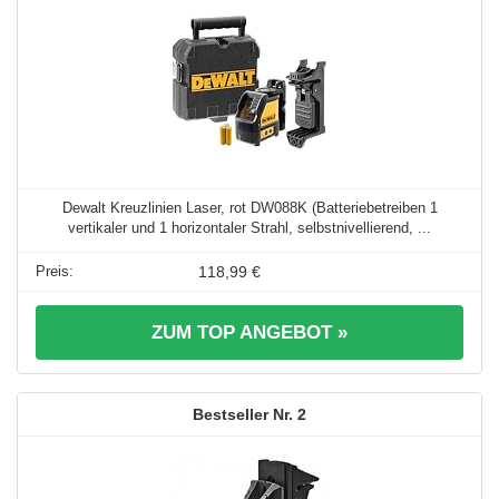
Dewalt Kreuzlinien Laser, rot DW088K (Batteriebetreiben 1
vertikaler und 1 horizontaler Strahl, selbstnivellierend, ...
118,99 €
ZUM TOP ANGEBOT »
2