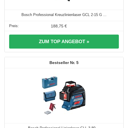
Bosch Professional Kreuzlinienlaser GCL 2-15 G ...
188,75 €
ZUM TOP ANGEBOT »
5