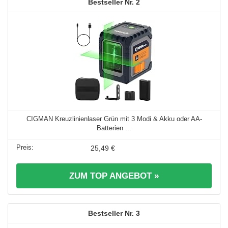
2
CIGMAN Kreuzlinienlaser Grün mit 3 Modi & Akku oder AA-
Batterien ...
25,49 €
ZUM TOP ANGEBOT »
3