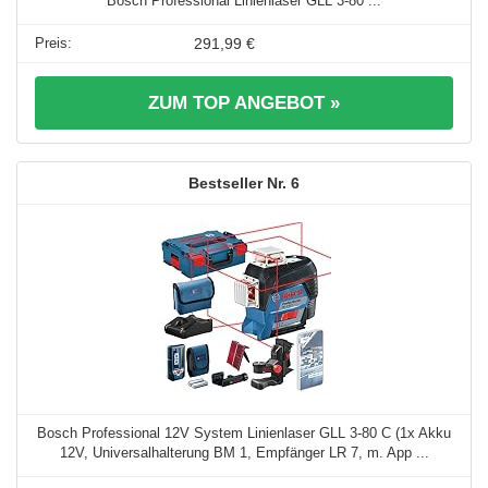
Bosch Professional Linienlaser GLL 3-80 ...
291,99 €
ZUM TOP ANGEBOT »
6
Bosch Professional 12V System Linienlaser GLL 3-80 C (1x Akku
12V, Universalhalterung BM 1, Empfänger LR 7, m. App ...